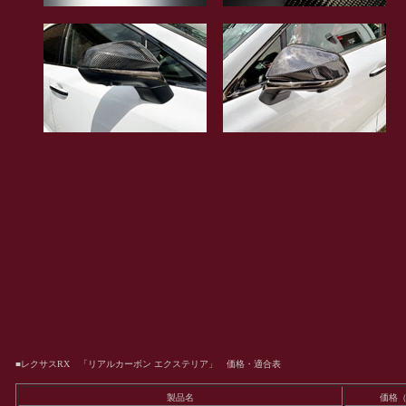
■レクサスRX 「リアルカーボン エクステリア」 価格・適合表
製品名
価格